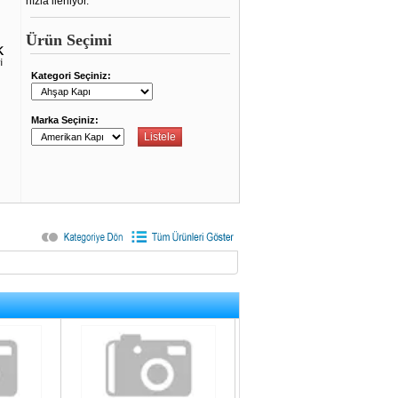
hızla ilerliyor.
Ürün Seçimi
Kategori Seçiniz:
Marka Seçiniz: