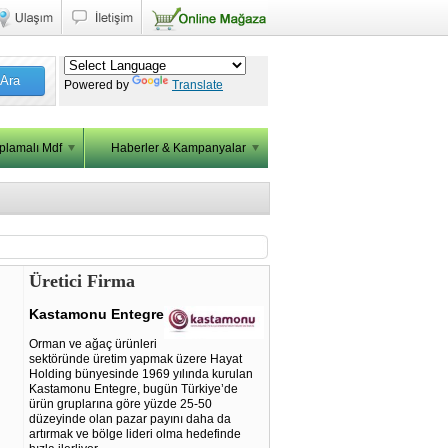
 Ara
Powered by
Translate
plamalı Mdf
Haberler & Kampanyalar
Üretici Firma
Kastamonu Entegre
Orman ve ağaç ürünleri
sektöründe üretim yapmak üzere Hayat
Holding bünyesinde 1969 yılında kurulan
Kastamonu Entegre, bugün Türkiye’de
ürün gruplarına göre yüzde 25-50
düzeyinde olan pazar payını daha da
artırmak ve bölge lideri olma hedefinde