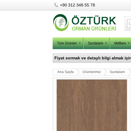
+90 312 348 55 78
Tüm Ürünler
Suntalam
Mdflam
Fiyat sormak ve detaylı bilgi almak içi
Ana Sayfa
Ürünlerimiz
Suntalam