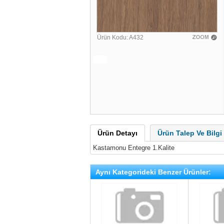
Ürün Kodu: A432
Ürün Detayı
Ürün Talep Ve Bilg
Kastamonu Entegre 1.Kalite
Aynı Kategorideki Benzer Ürünler: