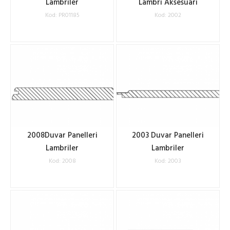
Lambriler
Lambri Aksesuarı
Kod: PR01185
Kod: 2002
2008Duvar Panelleri
2003 Duvar Panelleri
Lambriler
Lambriler
Kod: 2008
Kod: 2003