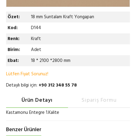
Özet:
18 mm Suntalam Kraft Yongapan
Kod:
D144
Renk:
Kraft
Birim:
Adet
Ebat:
18 * 2100 *2800 mm
Lütfen Fiyat Sorunuz!
Detaylı bilgi için:
+90 312 348 55 78
Ürün Detayı
Sipariş Formu
Kastamonu Entegre 1.Kalite
Benzer Ürünler